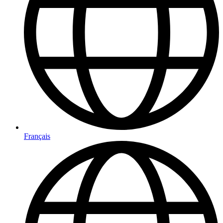
Français