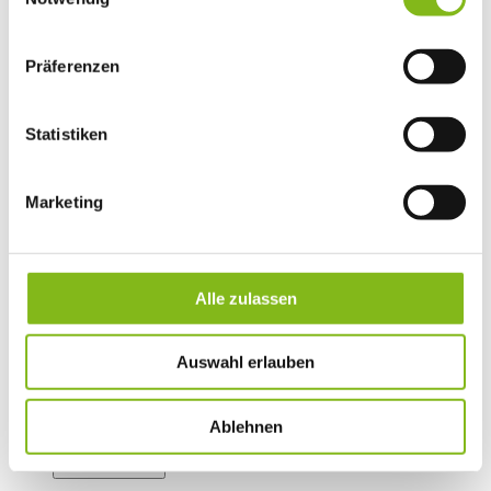
Präferenzen
Statistiken
Maintenance & testing
Marketing
Turning
Open & Close
Service
The company
Alle zulassen
Auswahl erlauben
Ablehnen