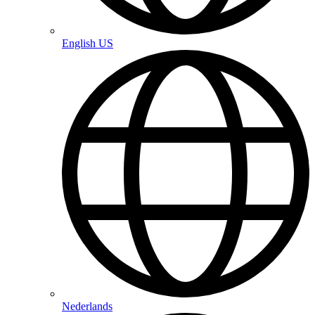
English US
Nederlands