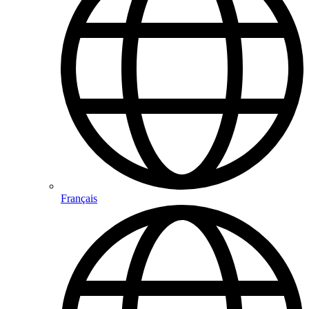
Français