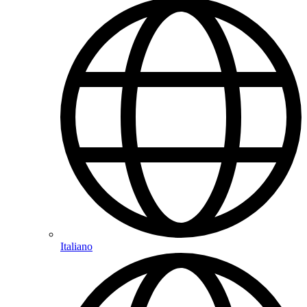
Italiano