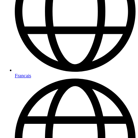
Français