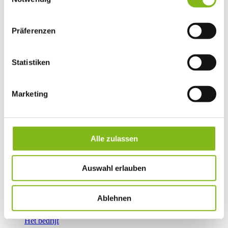
Präferenzen
Statistiken
Marketing
Onderhoud en testen
Draaien
Openen en sluiten
Service
Het bedrijf
Alle zulassen
Auswahl erlauben
Ablehnen
Het bedrijf