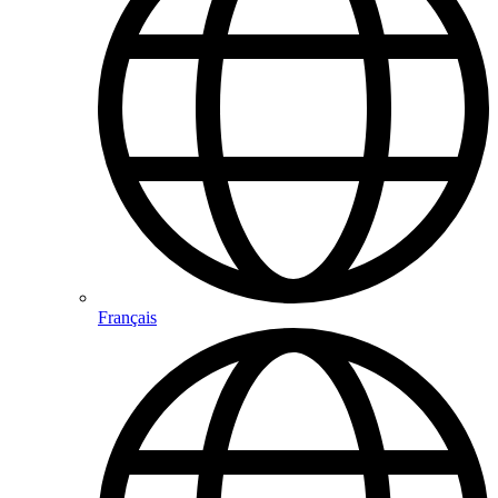
Français